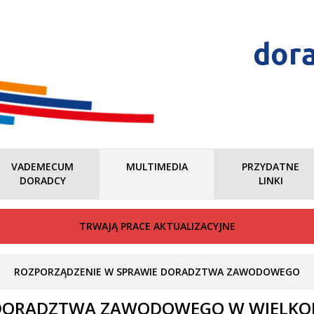
dor
VADEMECUM
MULTIMEDIA
PRZYDATNE
DORADCY
LINKI
TRWAJĄ PRACE AKTUALIZACYJNE
ROZPORZĄDZENIE W SPRAWIE DORADZTWA ZAWODOWEGO
 DORADZTWA ZAWODOWEGO W WIELKO