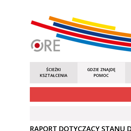
ŚCIEŻKI
GDZIE ZNAJDĘ
KSZTAŁCENIA
POMOC
RAPORT DOTYCZĄCY STANU