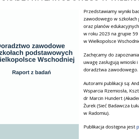
Przedstawiamy wyniki bad
zawodowego w szkołach 
oraz planów edukacyjnych
w roku 2023 na grupie 59
w Wielkopolsce Wschodnie
Zachęcamy do zapoznania s
uwagę zasługują wnioski 
doradztwa zawodowego.
Autorami publikacji są: 
Wsparcia Rzemiosła, Kszt
dr Marcin Hundert (Akade
Żurek (Sieć Badawcza Łuka
w Radomiu).
Publikacja dostępna jest
p