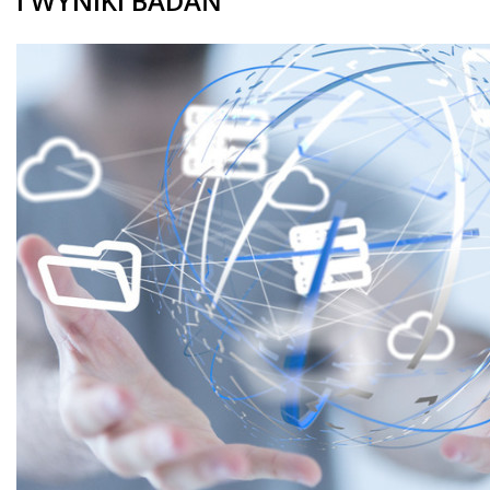
I WYNIKI BADAŃ