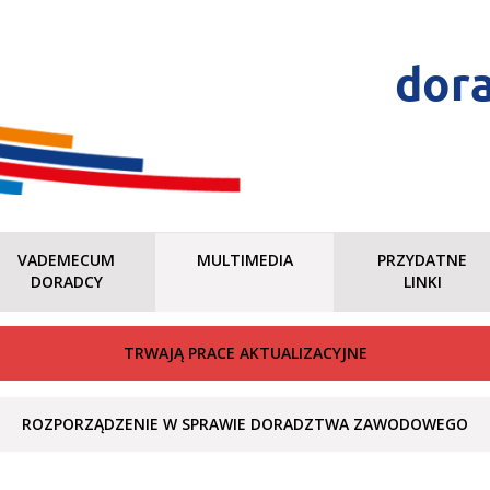
dor
VADEMECUM
MULTIMEDIA
PRZYDATNE
DORADCY
LINKI
TRWAJĄ PRACE AKTUALIZACYJNE
ROZPORZĄDZENIE W SPRAWIE DORADZTWA ZAWODOWEGO