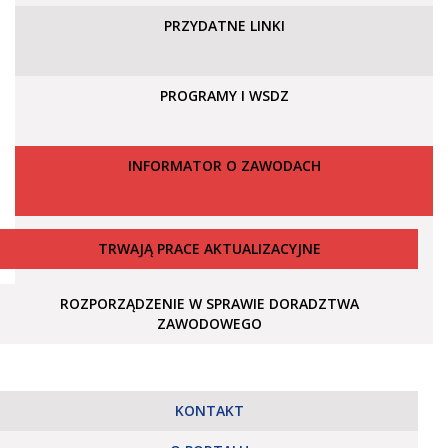
PRZYDATNE LINKI
PROGRAMY I WSDZ
INFORMATOR O ZAWODACH
TRWAJĄ PRACE AKTUALIZACYJNE
ROZPORZĄDZENIE W SPRAWIE DORADZTWA
ZAWODOWEGO
KONTAKT