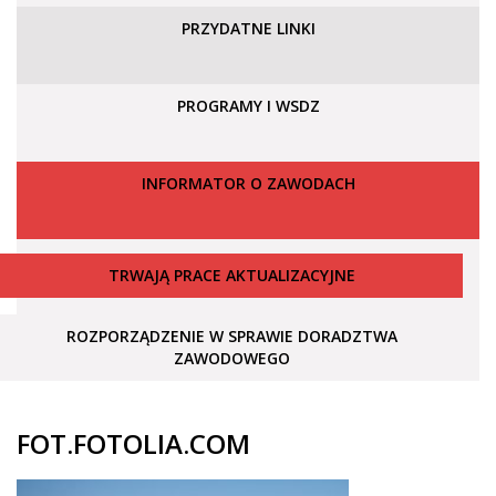
PRZYDATNE LINKI
PROGRAMY I WSDZ
INFORMATOR O ZAWODACH
TRWAJĄ PRACE AKTUALIZACYJNE
ROZPORZĄDZENIE W SPRAWIE DORADZTWA
ZAWODOWEGO
FOT.FOTOLIA.COM