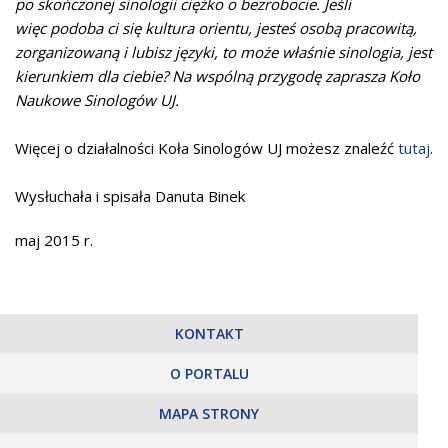
po skończonej sinologii ciężko o bezrobocie. Jeśli
więc podoba ci się kultura orientu, jesteś osobą pracowitą,
zorganizowaną i lubisz języki, to może właśnie sinologia, jest
kierunkiem dla ciebie? Na wspólną przygodę zaprasza Koło
Naukowe Sinologów UJ.
Więcej o działalności Koła Sinologów UJ możesz znaleźć
tutaj
.
Wysłuchała i spisała Danuta Binek
maj 2015 r.
KONTAKT
O PORTALU
MAPA STRONY