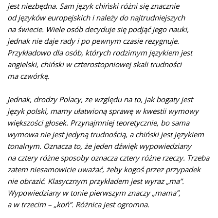
jest niezbędna. Sam język chiński różni się znacznie
od języków europejskich i należy do najtrudniejszych
na świecie. Wiele osób decyduje się podjąć jego nauki,
jednak nie daje rady i po pewnym czasie rezygnuje.
Przykładowo dla osób, których rodzimym językiem jest
angielski, chiński w czterostopniowej skali trudności
ma czwórkę.
Jednak, drodzy Polacy, ze względu na to, jak bogaty jest
język polski, mamy ułatwioną sprawę w kwestii wymowy
większości głosek. Przynajmniej teoretycznie, bo sama
wymowa nie jest jedyną trudnością, a chiński jest językiem
tonalnym. Oznacza to, że jeden dźwięk wypowiedziany
na cztery różne sposoby oznacza cztery różne rzeczy. Trzeba
zatem niesamowicie uważać, żeby kogoś przez przypadek
nie obrazić. Klasycznym przykładem jest wyraz „ma”.
Wypowiedziany w tonie pierwszym znaczy „mama”,
a w trzecim – „koń”. Różnica jest ogromna.