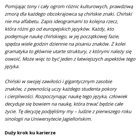
Pomijając tony i cały ogrom różnic kulturowych, prawdziwą
zmorą dla każdego obcokrajowca są chińskie znaki. Chiński
nie ma alfabetu. Zapis ideogramami to kolejna rzecz,
która różni go od europejskich języków. Każdy, kto
podejmuje naukę chińskiego, w jej początkowej fazie,
spędza wiele godzin dziennie na pisaniu znaków. Z kolei
gramatyka to głównie utarte struktury, z którymi należy się
oswoić. Może więc to być jeden z łatwiejszych aspektów tego
języka.
Chiński w swojej zawiłości i gigantycznym zasobie
znaków,
z pewnością uczy każdego studenta pokory
i cierpliwości. Rozpoczynając naukę tego języka, człowiek
decyduje się bowiem na naukę, która trwać będzie całe
życie. Tę decyzję podjęliśmy my – ludzie z pierwszego roku
sinologii na Uniwersytecie Jagiellońskim.
Duży krok ku karierze