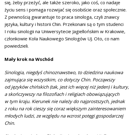
się, żeby przeżyć, ale także szeroko, jako coś, co nadaje
życiu sens i pomaga rozwijać się osobiście oraz społecznie.
Z pewnością gwarantuje to praca sinologa, czyli znawcy
języka, kultury i historii Chin. Przekonani są o tym studenci
I roku sinologii na Uniwersytecie Jagiellońskim w Krakowie,
członkowie Koła Naukowego Sinologów UJ. Oto, co nam
powiedzieli.
Mały krok na Wschód
Sinologia, niegdyś chinoznawstwo, to dziedzina naukowa
zajmująca się wszystkim, co dotyczy Chin. Począwszy
od języków chińskich (tak, jest ich więcej niż jeden) i kultury,
a skończywszy na filozofiach i religiach obowiązujących
w tym kraju. Kierunek nie należy do najprostszych, jednak
z roku na rok cieszy się coraz większym zainteresowaniem
młodych ludzi, ze względu na wzrost potęgi gospodarczej
Chin.