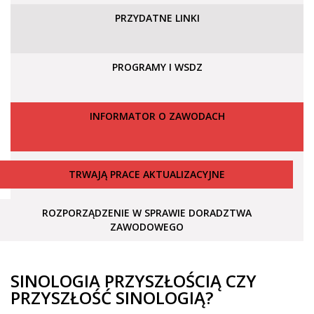
PRZYDATNE LINKI
PROGRAMY I WSDZ
INFORMATOR O ZAWODACH
TRWAJĄ PRACE AKTUALIZACYJNE
ROZPORZĄDZENIE W SPRAWIE DORADZTWA
ZAWODOWEGO
SINOLOGIA PRZYSZŁOŚCIĄ CZY
PRZYSZŁOŚĆ SINOLOGIĄ?