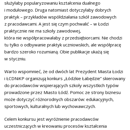
służyłaby popularyzowaniu kształcenia dualnego
i modułowego. Druga natomiast dotyczyłaby dobrych
praktyk – przykładów współdziałania szkół zawodowych
z pracodawcami. A jest się czym pochwalić – w Łodzi
praktycznie nie ma szkoły zawodowej,
która nie współpracowałaby z przedsiębiorcami. Nie chodzi
tu tylko o odbywanie praktyk uczniowskich, ale współpracę
bardzo szeroko rozumianą. Obie publikacje ukażą się
w styczniu.
Warto wspomnieć, że od dwóch lat Prezydent Miasta Łodzi
i ŁCDNiKP organizują konkurs „Łódzkie Łabędzie” skierowany
do pracodawców wspierających szkoły wszystkich typów
prowadzone przez Miasto Łódź. Pomoc ze strony biznesu
może dotyczyć różnorodnych obszarów: edukacyjnych,
sportowych, kulturalnych lub wychowawczych.
Celem konkursu jest wyróżnienie pracodawców
uczestniczących w kreowaniu procesów kształcenia