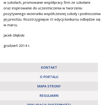
w szkołach, promowanie współpracy firm ze szkołami
oraz inspirowanie do uczestniczenia w tworzeniu
pozytywnego wizerunku współczesnej szkoły i podnoszenia
jej prestiżu. Rozstrzygnięcie III edycji konkursu odbędzie się
w marcu.
Jacek Głębski
grudzień 2014 r.
KONTAKT
O PORTALU
MAPA STRONY
REGULAMIN
DEKLARACJA DOSTĘPNOŚCI