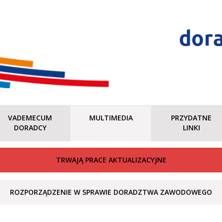
dor
VADEMECUM
MULTIMEDIA
PRZYDATNE
DORADCY
LINKI
TRWAJĄ PRACE AKTUALIZACYJNE
ROZPORZĄDZENIE W SPRAWIE DORADZTWA ZAWODOWEGO