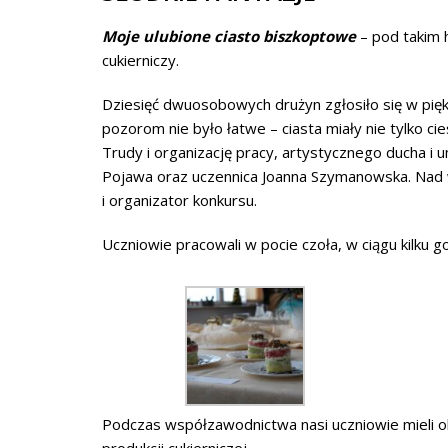
Moje ulubione ciasto biszkoptowe
– pod takim 
cukierniczy.
Dziesięć dwuosobowych drużyn zgłosiło się w pię
pozorom nie było łatwe – ciasta miały nie tylko ci
Trudy i organizację pracy, artystycznego ducha i um
Pojawa oraz uczennica Joanna Szymanowska. Nad 
i organizator konkursu.
Uczniowie pracowali w pocie czoła, w ciągu kilku g
Podczas współzawodnictwa nasi uczniowie mieli okaz