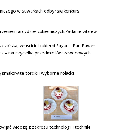
lniczego w Suwałkach odbył się konkurs
rzeniem arcydzieł cukierniczych.Zadanie wbrew
zezińska, właściciel cukierni Sugar – Pan Paweł
icz – nauczycielka przedmiotów zawodowych
 smakowite torciki i wyborne roladki.
wijać wiedzę z zakresu technologii i techniki