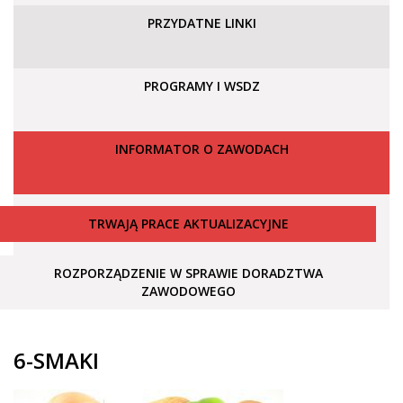
PRZYDATNE LINKI
PROGRAMY I WSDZ
INFORMATOR O ZAWODACH
TRWAJĄ PRACE AKTUALIZACYJNE
ROZPORZĄDZENIE W SPRAWIE DORADZTWA
ZAWODOWEGO
6-SMAKI