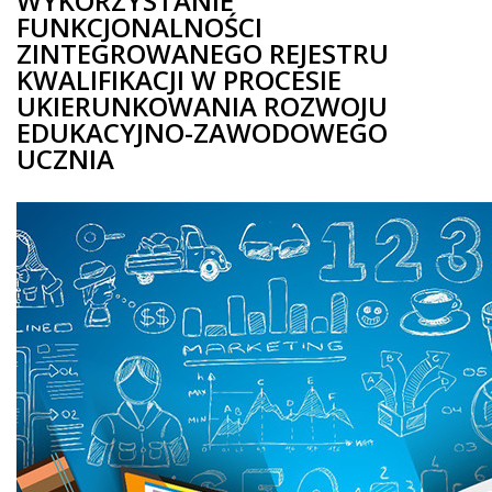
WYKORZYSTANIE
FUNKCJONALNOŚCI
ZINTEGROWANEGO REJESTRU
KWALIFIKACJI W PROCESIE
UKIERUNKOWANIA ROZWOJU
EDUKACYJNO-ZAWODOWEGO
UCZNIA