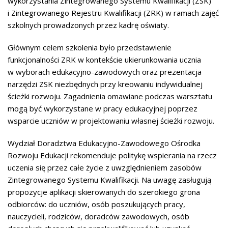
wykorzystania Zintegrowanego Systemu Kwalifikacji (ZSK)
i Zintegrowanego Rejestru Kwalifikacji (ZRK) w ramach zajęć
szkolnych prowadzonych przez kadrę oświaty.
Głównym celem szkolenia było przedstawienie
funkcjonalności ZRK w kontekście ukierunkowania ucznia
w wyborach edukacyjno-zawodowych oraz prezentacja
narzędzi ZSK niezbędnych przy kreowaniu indywidualnej
ścieżki rozwoju. Zagadnienia omawiane podczas warsztatu
mogą być wykorzystane w pracy edukacyjnej poprzez
wsparcie uczniów w projektowaniu własnej ścieżki rozwoju.
Wydział Doradztwa Edukacyjno-Zawodowego Ośrodka
Rozwoju Edukacji rekomenduje politykę wspierania na rzecz
uczenia się przez całe życie z uwzględnieniem zasobów
Zintegrowanego Systemu Kwalifikacji. Na uwagę zasługują
propozycje aplikacji skierowanych do szerokiego grona
odbiorców: do uczniów, osób poszukujących pracy,
nauczycieli, rodziców, doradców zawodowych, osób