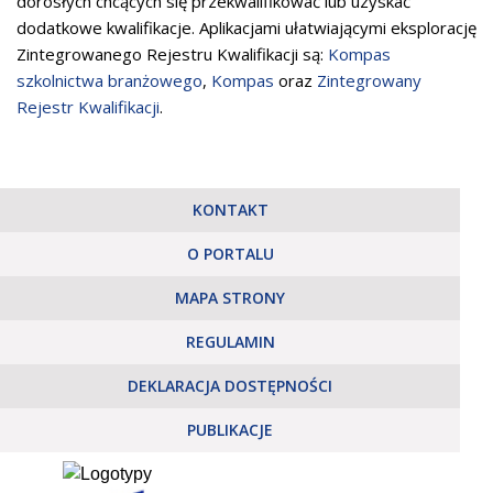
dorosłych chcących się przekwalifikować lub uzyskać
dodatkowe kwalifikacje. Aplikacjami ułatwiającymi eksplorację
Zintegrowanego Rejestru Kwalifikacji są:
Kompas
szkolnictwa branżowego
,
Kompas
oraz
Zintegrowany
Rejestr Kwalifikacji
.
KONTAKT
O PORTALU
MAPA STRONY
REGULAMIN
DEKLARACJA DOSTĘPNOŚCI
PUBLIKACJE