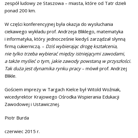
zespół ludowy ze Staszowa – miasta, które od Tatr dzieli
ponad 200 km.
W części konferencyjnej była okazja do wysłuchania
ciekawego wykładu prof. Andrzeja Bliklego, matematyka
i informatyka, który jednocześnie kiedyś zarządzał słynną
firmą cukierniczą. –
Dziś wybierając drogę kształcenia,
nie tylko trzeba wybierać między istniejącymi zawodami,
a także myśleć o tym, jakie zawody powstaną w przyszłości.
Tak duża jest dynamika rynku pracy
– mówił prof. Andrzej
Blikle.
Gościem imprezy w Targach Kielce był Witold Woźniak,
wicedyrektor Krajowego Ośrodka Wspierania Edukacji
Zawodowej i Ustawicznej.
Piotr Burda
czerwiec 2015 r.