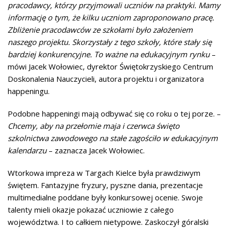
pracodawcy, którzy przyjmowali uczniów na praktyki. Mamy
informację o tym, że kilku uczniom zaproponowano pracę.
Zbliżenie pracodawców ze szkołami było założeniem
naszego projektu. Skorzystały z tego szkoły, które stały się
bardziej konkurencyjne. To ważne na edukacyjnym rynku
–
mówi Jacek Wołowiec, dyrektor Świętokrzyskiego Centrum
Doskonalenia Nauczycieli, autora projektu i organizatora
happeningu.
Podobne happeningi mają odbywać się co roku o tej porze. –
Chcemy, aby na przełomie maja i czerwca święto
szkolnictwa zawodowego na stałe zagościło w edukacyjnym
kalendarzu
– zaznacza Jacek Wołowiec.
Wtorkowa impreza w Targach Kielce była prawdziwym
świętem. Fantazyjne fryzury, pyszne dania, prezentacje
multimedialne poddane były konkursowej ocenie. Swoje
talenty mieli okazje pokazać uczniowie z całego
województwa. I to całkiem nietypowe. Zaskoczył góralski