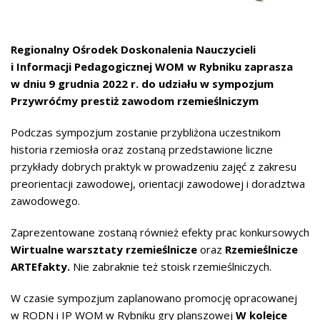
Regionalny Ośrodek Doskonalenia Nauczycieli
i Informacji Pedagogicznej WOM w Rybniku
zaprasza
w dniu 9 grudnia 2022 r. do udziału w sympozjum
Przywróćmy prestiż zawodom rzemieślniczym
Podczas sympozjum zostanie przybliżona uczestnikom
historia rzemiosła oraz zostaną przedstawione liczne
przykłady dobrych praktyk w prowadzeniu zajęć z zakresu
preorientacji zawodowej, orientacji zawodowej i doradztwa
zawodowego.
Zaprezentowane zostaną również efekty prac konkursowych
Wirtualne warsztaty rzemieślnicze
oraz
Rzemieślnicze
ARTEfakty.
Nie zabraknie też stoisk rzemieślniczych.
W czasie sympozjum zaplanowano promocję opracowanej
w RODN i IP WOM w Rybniku gry planszowej
W kolejce