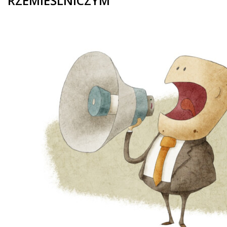
RZEMIEŚLNICZYM