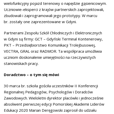
wielofunkcyjny pojazd terenowy o napędzie gąsienicowym.
Uczniowie-eksperci z krajów partnerskich zaprojektowali,
zbudowali i zaprogramowali jego prototypy. W marcu
br. zostały one zaprezentowane w Gdyni.
Partnerami Zespołu Szkół Chłodniczych i Elektronicznych
w Gdyni są firmy: GCT – Gdyński Terminal Kontenerowy,
PKT – Przedsiębiorstwo Komunikacji Trolejbusowej,
VECTRA, GRAL oraz RADMOR. Ta współpraca umożliwia
uczniom doskonalenie umiejętności na rzeczywistych
stanowiskach pracy.
Doradztwo – o tym się mówi
30 marca br. szkoła gościła uczestników II Konferencji
Regionalnej Pedagogów, Psychologów i Doradców
Zawodowych. Wieloletni dyrektor placówki i jednocześnie
absolwent pierwszej edycji Pomorskiej Akademii Liderów
Edukacji 2020 Marian Deręgowski zaprosił do udziału