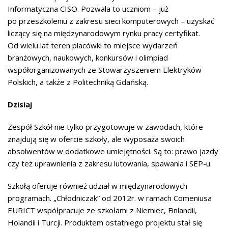
Informatyczna CISO. Pozwala to uczniom – już
po przeszkoleniu z zakresu sieci komputerowych – uzyskać
liczący się na międzynarodowym rynku pracy certyfikat.
Od wielu lat teren placówki to miejsce wydarzeń
branżowych, naukowych, konkursów i olimpiad
współorganizowanych ze Stowarzyszeniem Elektryków
Polskich, a także z Politechniką Gdańską.
Dzisiaj
Zespół Szkół nie tylko przygotowuje w zawodach, które
znajdują się w ofercie szkoły, ale wyposaża swoich
absolwentów w dodatkowe umiejętności. Są to: prawo jazdy
czy też uprawnienia z zakresu lutowania, spawania i SEP-u.
Szkołą oferuje również udział w międzynarodowych
programach. „Chłodniczak” od 2012r. w ramach Comeniusa
EURICT współpracuje ze szkołami z Niemiec, Finlandii,
Holandii i Turcji. Produktem ostatniego projektu stał się