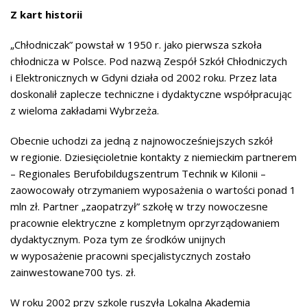
Z kart historii
„Chłodniczak” powstał w 1950 r. jako pierwsza szkoła
chłodnicza w Polsce. Pod nazwą Zespół Szkół Chłodniczych
i Elektronicznych w Gdyni działa od 2002 roku. Przez lata
doskonalił zaplecze techniczne i dydaktyczne współpracując
z wieloma zakładami Wybrzeża.
Obecnie uchodzi za jedną z najnowocześniejszych szkół
w regionie. Dziesięcioletnie kontakty z niemieckim partnerem
– Regionales Berufobildugszentrum Technik w Kilonii –
zaowocowały otrzymaniem wyposażenia o wartości ponad 1
mln zł. Partner „zaopatrzył” szkołę w trzy nowoczesne
pracownie elektryczne z kompletnym oprzyrządowaniem
dydaktycznym. Poza tym ze środków unijnych
w wyposażenie pracowni specjalistycznych zostało
zainwestowane700 tys. zł.
W roku 2002 przy szkole ruszyła Lokalna Akademia