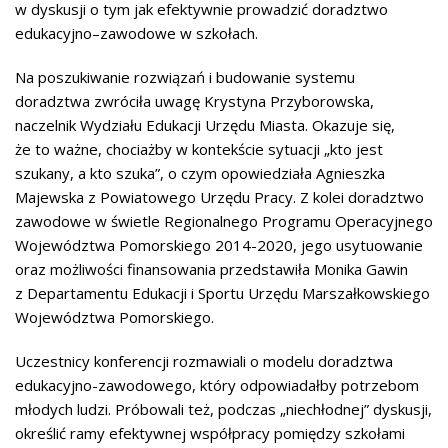
w dyskusji o tym jak efektywnie prowadzić doradztwo
edukacyjno–zawodowe w szkołach.
Na poszukiwanie rozwiązań i budowanie systemu
doradztwa zwróciła uwagę Krystyna Przyborowska,
naczelnik Wydziału Edukacji Urzędu Miasta. Okazuje się,
że to ważne, chociażby w kontekście sytuacji „kto jest
szukany, a kto szuka”, o czym opowiedziała Agnieszka
Majewska z Powiatowego Urzędu Pracy. Z kolei doradztwo
zawodowe w świetle Regionalnego Programu Operacyjnego
Województwa Pomorskiego 2014-2020, jego usytuowanie
oraz możliwości finansowania przedstawiła Monika Gawin
z Departamentu Edukacji i Sportu Urzędu Marszałkowskiego
Województwa Pomorskiego.
Uczestnicy konferencji rozmawiali o modelu doradztwa
edukacyjno-zawodowego, który odpowiadałby potrzebom
młodych ludzi. Próbowali też, podczas „niechłodnej” dyskusji,
określić ramy efektywnej współpracy pomiędzy szkołami