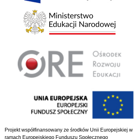
Projekt współfinansowany ze środków Unii Europejskiej w
ramach Europejskiego Funduszu Społecznego