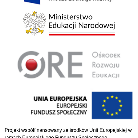
Projekt współfinansowany ze środków Unii Europejskiej w
ramach Europejskiego Funduszu Społecznego