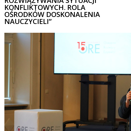
ROZWIĄZYWANIA SYTUACJI
KONFLIKTOWYCH. ROLA
OŚRODKÓW DOSKONALENIA
NAUCZYCIELI”