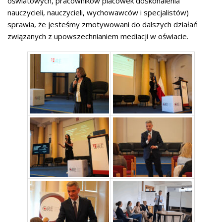
oświatowych, pracowników placówek doskonalenia
nauczycieli, nauczycieli, wychowawców i specjalistów)
sprawia, że jesteśmy zmotywowani do dalszych działań
związanych z upowszechnianiem mediacji w oświacie.