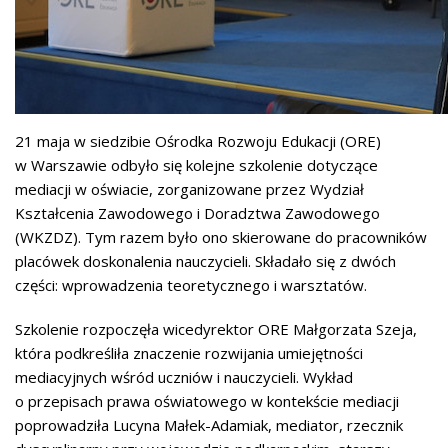
21 maja w siedzibie Ośrodka Rozwoju Edukacji (ORE)
w Warszawie odbyło się kolejne szkolenie dotyczące
mediacji w oświacie, zorganizowane przez Wydział
Kształcenia Zawodowego i Doradztwa Zawodowego
(WKZDZ). Tym razem było ono skierowane do pracowników
placówek doskonalenia nauczycieli. Składało się z dwóch
części: wprowadzenia teoretycznego i warsztatów.
Szkolenie rozpoczęła wicedyrektor ORE Małgorzata Szeja,
która podkreśliła znaczenie rozwijania umiejętności
mediacyjnych wśród uczniów i nauczycieli. Wykład
o przepisach prawa oświatowego w kontekście mediacji
poprowadziła Lucyna Małek-Adamiak, mediator, rzecznik