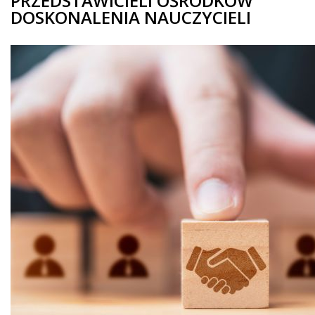
PRZEDSTAWICIELI OŚRODKÓW
DOSKONALENIA NAUCZYCIELI