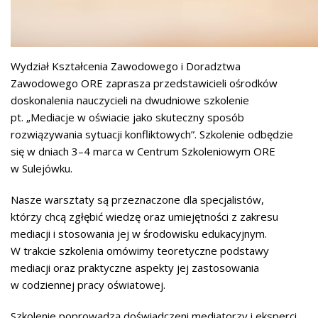
Wydział Kształcenia Zawodowego i Doradztwa
Zawodowego ORE zaprasza przedstawicieli ośrodków
doskonalenia nauczycieli na dwudniowe szkolenie
pt. „Mediacje w oświacie jako skuteczny sposób
rozwiązywania sytuacji konfliktowych”. Szkolenie odbędzie
się w dniach 3–4 marca w Centrum Szkoleniowym ORE
w Sulejówku.
Nasze warsztaty są przeznaczone dla specjalistów,
którzy chcą zgłębić wiedzę oraz umiejętności z zakresu
mediacji i stosowania jej w środowisku edukacyjnym.
W trakcie szkolenia omówimy teoretyczne podstawy
mediacji oraz praktyczne aspekty jej zastosowania
w codziennej pracy oświatowej.
Szkolenie poprowadzą doświadczeni mediatorzy i eksperci