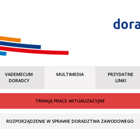
dor
VADEMECUM
MULTIMEDIA
PRZYDATNE
DORADCY
LINKI
TRWAJĄ PRACE AKTUALIZACYJNE
ROZPORZĄDZENIE W SPRAWIE DORADZTWA ZAWODOWEGO