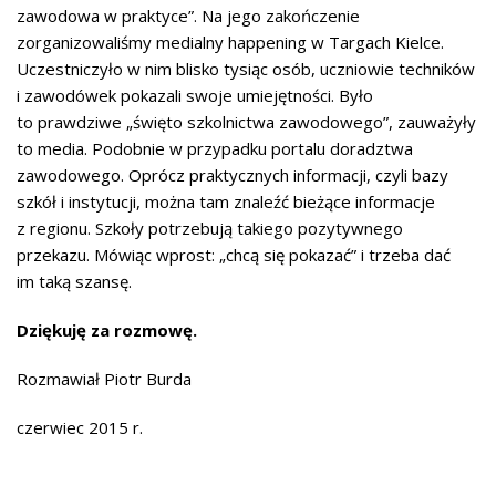
zawodowa w praktyce”. Na jego zakończenie
zorganizowaliśmy medialny happening w Targach Kielce.
Uczestniczyło w nim blisko tysiąc osób, uczniowie techników
i zawodówek pokazali swoje umiejętności. Było
to prawdziwe „święto szkolnictwa zawodowego”, zauważyły
to media. Podobnie w przypadku portalu doradztwa
zawodowego. Oprócz praktycznych informacji, czyli bazy
szkół i instytucji, można tam znaleźć bieżące informacje
z regionu. Szkoły potrzebują takiego pozytywnego
przekazu. Mówiąc wprost: „chcą się pokazać” i trzeba dać
im taką szansę.
Dziękuję za rozmowę.
Rozmawiał Piotr Burda
czerwiec 2015 r.