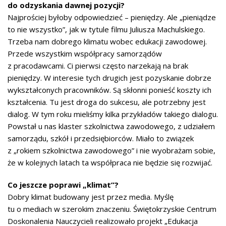
do odzyskania dawnej pozycji?
Najprościej byłoby odpowiedzieć – pieniędzy. Ale „pieniądze
to nie wszystko”, jak w tytule filmu Juliusza Machulskiego.
Trzeba nam dobrego klimatu wobec edukacji zawodowej.
Przede wszystkim współpracy samorządów
z pracodawcami. Ci pierwsi często narzekają na brak
pieniędzy. W interesie tych drugich jest pozyskanie dobrze
wykształconych pracowników. Są skłonni ponieść koszty ich
kształcenia. Tu jest droga do sukcesu, ale potrzebny jest
dialog. W tym roku mieliśmy kilka przykładów takiego dialogu.
Powstał u nas klaster szkolnictwa zawodowego, z udziałem
samorządu, szkół i przedsiębiorców. Miało to związek
z „rokiem szkolnictwa zawodowego” i nie wyobrażam sobie,
że w kolejnych latach ta współpraca nie będzie się rozwijać.
Co jeszcze poprawi „klimat”?
Dobry klimat budowany jest przez media. Myślę
tu o mediach w szerokim znaczeniu. Świętokrzyskie Centrum
Doskonalenia Nauczycieli realizowało projekt „Edukacja