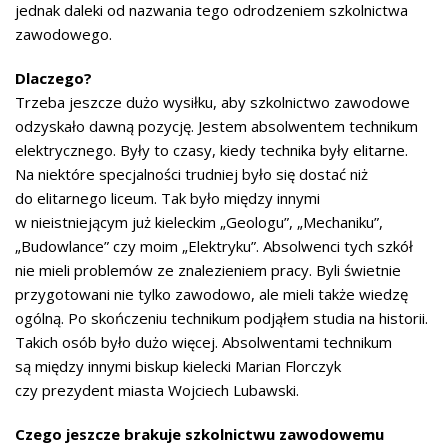
jednak daleki od nazwania tego odrodzeniem szkolnictwa
zawodowego.
Dlaczego?
Trzeba jeszcze dużo wysiłku, aby szkolnictwo zawodowe
odzyskało dawną pozycję. Jestem absolwentem technikum
elektrycznego. Były to czasy, kiedy technika były elitarne.
Na niektóre specjalności trudniej było się dostać niż
do elitarnego liceum. Tak było między innymi
w nieistniejącym już kieleckim „Geologu”, „Mechaniku”,
„Budowlance” czy moim „Elektryku”. Absolwenci tych szkół
nie mieli problemów ze znalezieniem pracy. Byli świetnie
przygotowani nie tylko zawodowo, ale mieli także wiedzę
ogólną. Po skończeniu technikum podjąłem studia na historii.
Takich osób było dużo więcej. Absolwentami technikum
są między innymi biskup kielecki Marian Florczyk
czy prezydent miasta Wojciech Lubawski.
Czego jeszcze brakuje szkolnictwu zawodowemu