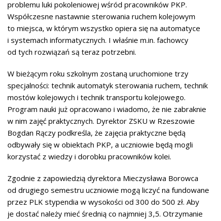
problemu luki pokoleniowej wśród pracowników PKP.
Współczesne nastawnie sterowania ruchem kolejowym
to miejsca, w którym wszystko opiera się na automatyce
i systemach informatycznych. I właśnie m.in. fachowcy
od tych rozwiązań są teraz potrzebni.
W bieżącym roku szkolnym zostaną uruchomione trzy
specjalności: technik automatyk sterowania ruchem, technik
mostów kolejowych i technik transportu kolejowego.
Program nauki już opracowano i wiadomo, że nie zabraknie
w nim zajęć praktycznych. Dyrektor ZSKU w Rzeszowie
Bogdan Rączy podkreśla, że zajęcia praktyczne będą
odbywały się w obiektach PKP, a uczniowie będą mogli
korzystać z wiedzy i dorobku pracowników kolei.
Zgodnie z zapowiedzią dyrektora Mieczysława Borowca
od drugiego semestru uczniowie mogą liczyć na fundowane
przez PLK stypendia w wysokości od 300 do 500 zł. Aby
je dostać należy mieć średnią co najmniej 3,5. Otrzymanie