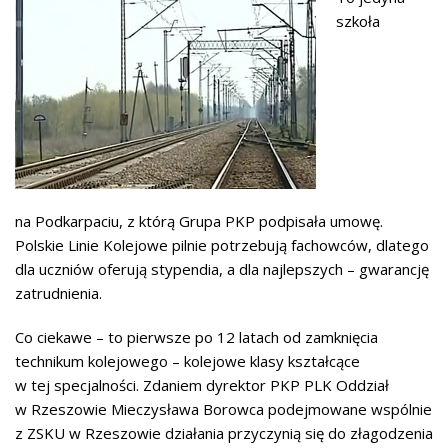
szkoła
na Podkarpaciu, z którą Grupa PKP podpisała umowę.
Polskie Linie Kolejowe pilnie potrzebują fachowców, dlatego
dla uczniów oferują stypendia, a dla najlepszych – gwarancję
zatrudnienia.
Co ciekawe – to pierwsze po 12 latach od zamknięcia
technikum kolejowego – kolejowe klasy kształcące
w tej specjalności. Zdaniem dyrektor PKP PLK Oddział
w Rzeszowie Mieczysława Borowca podejmowane wspólnie
z ZSKU w Rzeszowie działania przyczynią się do złagodzenia