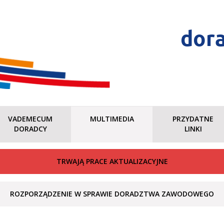
dor
VADEMECUM
MULTIMEDIA
PRZYDATNE
DORADCY
LINKI
TRWAJĄ PRACE AKTUALIZACYJNE
ROZPORZĄDZENIE W SPRAWIE DORADZTWA ZAWODOWEGO