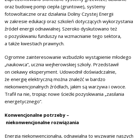
oraz budowę pomp ciepła (gruntowe), systemy
fotowoltaiczne oraz działania Doliny Czystej Energii
w zakresie edukacji oraz szkoleń dotyczących wykorzystania
źródeł energii odnawialnej. Szeroko dyskutowano też
o pozyskiwaniu funduszy na wzmacnianie tego sektora,
a także kwestiach prawnych.
Ogromne zainteresowanie wzbudziło wystąpienie młodego
„naukowca”, ucznia wejherowskiej szkoły. Przedstawił
on ciekawy eksperyment. Udowodnił doświadczalnie,
że energię elektryczną można znaleźć w bardzo
niekonwencjonalnych źródłach, jakim są warzywa i owoce.
Trafił na nie, tropiąc nowe ścieżki pozyskiwania „zasilania
energetycznego”.
Konwencjonalne potrzeby –
niekonwencjonalne rozwiązania
Energia niekonwencjonalna, odnawialna to wyzwanie naszych