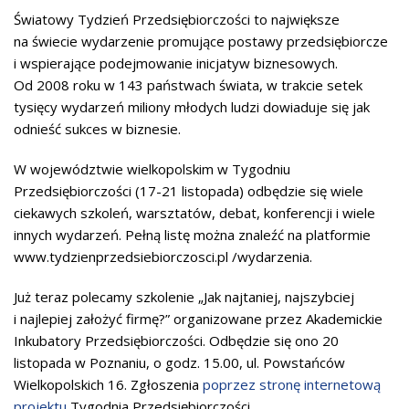
Światowy Tydzień Przedsiębiorczości to największe
na świecie wydarzenie promujące postawy przedsiębiorcze
i wspierające podejmowanie inicjatyw biznesowych.
Od 2008 roku w 143 państwach świata, w trakcie setek
tysięcy wydarzeń miliony młodych ludzi dowiaduje się jak
odnieść sukces w biznesie.
W województwie wielkopolskim w Tygodniu
Przedsiębiorczości (17-21 listopada) odbędzie się wiele
ciekawych szkoleń, warsztatów, debat, konferencji i wiele
innych wydarzeń. Pełną listę można znaleźć na platformie
www.tydzienprzedsiebiorczosci.pl /wydarzenia.
Już teraz polecamy szkolenie „Jak najtaniej, najszybciej
i najlepiej założyć firmę?” organizowane przez Akademickie
Inkubatory Przedsiębiorczości. Odbędzie się ono 20
listopada w Poznaniu, o godz. 15.00, ul. Powstańców
Wielkopolskich 16. Zgłoszenia
poprzez stronę internetową
projektu
Tygodnia Przedsiębiorczości.