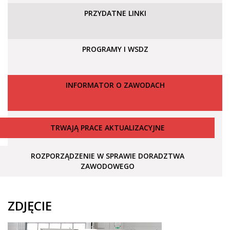
PRZYDATNE LINKI
PROGRAMY I WSDZ
INFORMATOR O ZAWODACH
TRWAJĄ PRACE AKTUALIZACYJNE
ROZPORZĄDZENIE W SPRAWIE DORADZTWA
ZAWODOWEGO
ZDJĘCIE