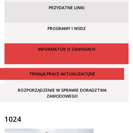
PRZYDATNE LINKI
PROGRAMY I WSDZ
INFORMATOR O ZAWODACH
TRWAJĄ PRACE AKTUALIZACYJNE
ROZPORZĄDZENIE W SPRAWIE DORADZTWA
ZAWODOWEGO
1024