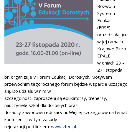
Rozwoju
Systemu
Edukacji
(FRSE)
oraz działające
w jej ramach
Krajowe Biuro
EPALE
w dniach 23 –
27 listopada
br. organizuje V Forum Edukacji Dorosłych. Motywem
przewodnim tegorocznego forum będzie wsparcie uczącego
się. Do udziału w nim w
szczególności zaproszeni są edukatorzy, trenerzy,
nauczyciele szkół dla dorosłych oraz
doradcy zawodowi i edukacyjni. Więcej szczegółów na temat
konferencji, w tym zasady
rejestracji pod linkiem:
www.vfed.pl
.