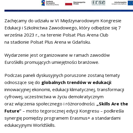
Zachęcamy do udziału w VI Międzynarodowym Kongresie
Edukacji i Szkolnictwa Zawodowego, który odbędzie się 7
września 2023 r., na terenie Polsat Plus Arena Club
na stadionie Polsat Plus Arena w Gdańsku.
Wydarzenie jest organizowane w ramach zawodów
EuroSkills promujących umiejętności branżowe.
Podczas paneli dyskusyjnych poruszone zostaną tematy
odnoszące się do
globalnych trendów w edukacji
:
innowacyjnej ekonomii, edukacji klimatycznej, transformacji
cyfrowej, uczestnictwa w życiu demokratycznym
oraz włączenia społecznego i różnorodności.
„Skills Are the
Future”
– motto tegorocznej edycji Kongresu – podkreśla
synergię pomiędzy programem Erasmus+ a standardami
edukacyjnymi WorldSkills.