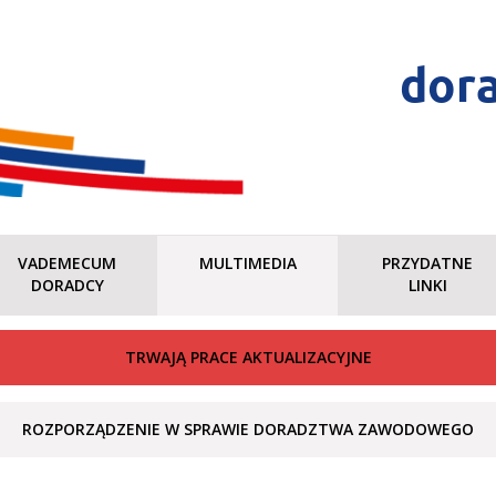
dor
VADEMECUM
MULTIMEDIA
PRZYDATNE
DORADCY
LINKI
TRWAJĄ PRACE AKTUALIZACYJNE
ROZPORZĄDZENIE W SPRAWIE DORADZTWA ZAWODOWEGO