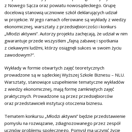
z Nowego Sącza oraz powiatu nowosądeckiego. Grupę
docelową stanowią uczniowie szkół deklarujących udział
w projekcie. W jego ramach oferowane są wykłady z wiedzy
ekonomicznej, warsztaty z przedsiębiorczości i konkurs
„Młodzi aktywni”. Autorzy projektu zachęcają, że udział w nim
gwarantuje przede wszystkim „fajną zabawę i spotkania
z ciekawymi ludźmi, którzy osiągnęli sukces w swoim życiu
zawodowym?”.
Wykłady w formie otwartych zajęć teoretycznych
prowadzone są w sądeckiej Wyższej Szkole Biznesu – NLU.
Warsztaty, stanowiące uzupełnienie tematyczne wykładów
z wiedzy ekonomicznej, mają formę zamkniętych zajęć
praktycznych. Prowadzone są przez przedsiębiorców
oraz przedstawicieli instytucji otoczenia biznesu.
Tematem konkursu „Młodzi aktywni” będzie przedstawienie
pomysłu na rozwiązanie, zdiagnozowanego przez zespół
uczniów problemu społecznego. Pomysł ma uczynić życie