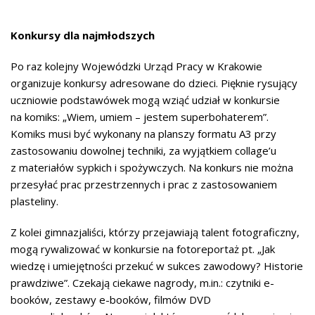
Konkursy dla najmłodszych
Po raz kolejny Wojewódzki Urząd Pracy w Krakowie
organizuje konkursy adresowane do dzieci. Pięknie rysujący
uczniowie podstawówek mogą wziąć udział w konkursie
na komiks: „Wiem, umiem – jestem superbohaterem”.
Komiks musi być wykonany na planszy formatu A3 przy
zastosowaniu dowolnej techniki, za wyjątkiem collage’u
z materiałów sypkich i spożywczych. Na konkurs nie można
przesyłać prac przestrzennych i prac z zastosowaniem
plasteliny.
Z kolei gimnazjaliści, którzy przejawiają talent fotograficzny,
mogą rywalizować w konkursie na fotoreportaż pt. „Jak
wiedzę i umiejętności przekuć w sukces zawodowy? Historie
prawdziwe”. Czekają ciekawe nagrody, m.in.: czytniki e-
booków, zestawy e-booków, filmów DVD