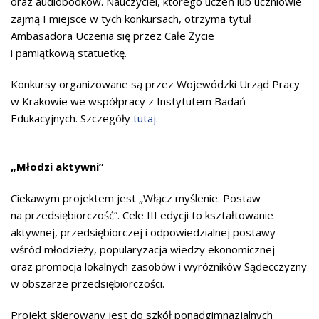
oraz audiobooków. Nauczyciel, którego uczeń lub uczniowie
zajmą I miejsce w tych konkursach, otrzyma tytuł
Ambasadora Uczenia się przez Całe Życie
i pamiątkową statuetkę.
Konkursy organizowane są przez Wojewódzki Urząd Pracy
w Krakowie we współpracy z Instytutem Badań
Edukacyjnych. Szczegóły
tutaj.
„Młodzi aktywni”
Ciekawym projektem jest „Włącz myślenie. Postaw
na przedsiębiorczość”. Cele III edycji to kształtowanie
aktywnej, przedsiębiorczej i odpowiedzialnej postawy
wśród młodzieży, popularyzacja wiedzy ekonomicznej
oraz promocja lokalnych zasobów i wyróżników Sądecczyzny
w obszarze przedsiębiorczości.
Projekt skierowany jest do szkół ponadgimnazjalnych