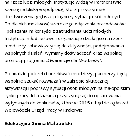
na rzecz ludzi młodych. Instytucje widzą w Partnerstwie
szansę na bliską współpracę, która przyczyni się
do stworzenia głębszej diagnozy sytuacji osób młodych.
To dla nich możliwość szerokiego włączenia pracodawców
i pokazania im korzyści z zatrudniania ludzi młodych.
Instytucje młodzieżowe i organizacje działające na rzecz
młodzieży zobowiązały się do aktywności, podejmowania
wspólnych działań, wymiany doświadczeń oraz wspólnej
promocji programu „Gwarancje dla Młodzieży”.
Po analizie potrzeb i oczekiwań młodzieży, partnerzy będą
wspólnie szukać rozwiązań w zakresie skutecznej
aktywizacji i poprawy sytuacji osób młodych na małopolskim
rynku pracy. Ich działania przyczynią się do opracowania
wytycznych do konkursów, które w 2015 r. będzie ogłaszał
Wojewódzki Urząd Pracy w Krakowie.
Edukacyjna Gmina Małopolski