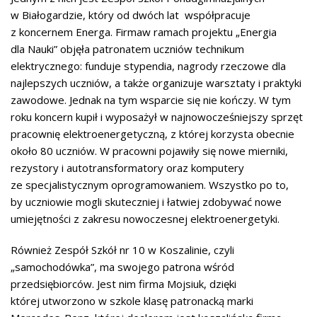
w Białogardzie, który od dwóch lat współpracuje
z koncernem Energa. Firmaw ramach projektu „Energia
dla Nauki” objęła patronatem uczniów technikum
elektrycznego: funduje stypendia, nagrody rzeczowe dla
najlepszych uczniów, a także organizuje warsztaty i praktyki
zawodowe. Jednak na tym wsparcie się nie kończy. W tym
roku koncern kupił i wyposażył w najnowocześniejszy sprzęt
pracownię elektroenergetyczną, z której korzysta obecnie
około 80 uczniów. W pracowni pojawiły się nowe mierniki,
rezystory i autotransformatory oraz komputery
ze specjalistycznym oprogramowaniem. Wszystko po to,
by uczniowie mogli skuteczniej i łatwiej zdobywać nowe
umiejętności z zakresu nowoczesnej elektroenergetyki.
Również Zespół Szkół nr 10 w Koszalinie, czyli
„samochodówka”, ma swojego patrona wśród
przedsiębiorców. Jest nim firma Mojsiuk, dzięki
której utworzono w szkole klasę patronacką marki