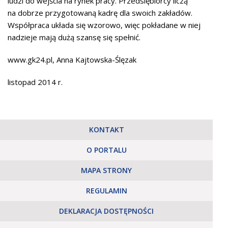
ludzi do wejścia na rynek pracy. Przedsiębiorcy liczą
na dobrze przygotowaną kadrę dla swoich zakładów.
Współpraca układa się wzorowo, więc pokładane w niej
nadzieje mają dużą szansę się spełnić.
www.gk24.pl, Anna Kajtowska-Ślęzak
listopad 2014 r.
KONTAKT
O PORTALU
MAPA STRONY
REGULAMIN
DEKLARACJA DOSTĘPNOŚCI