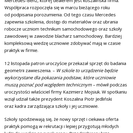
Mercedes-Benz, której dealerem jest koszalińska firma.
Współpraca rozpoczęła się w marcu bieżącego roku
od podpisania porozumienia. Od tego czasu Mercedes
zapewnia szkolenia, dostęp do materiałów oraz ubrania
robocze uczniom technikum samochodowego oraz szkoły
zawodowej w zawodzie blacharz samochodowy. Bardziej
kompleksową wiedzę uczniowie zdobywać mają w czasie
praktyk w firmie.
12 listopada patron uroczyście przekazał sprzęt do badania
geometrii zawieszenia. –
W szkole to urządzenie będzie
wykorzystane dla pokazania podstaw, które uczniowie
muszą poznać pod względem technicznym
– mówił podczas
uroczystości właściciel firmy Kazimierz Mojsiuk. W spotkaniu
wziął udział także prezydent Koszalina Piotr Jedliński
oraz kadra zarządzająca szkoły i jej uczniowie.
Szkoły spodziewają się, że nowy sprzęt i ciekawa oferta
praktyk pomogą w rekrutacji i lepiej przygotują młodych