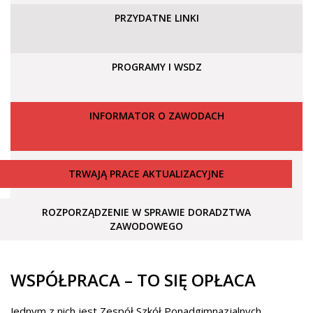
PRZYDATNE LINKI
PROGRAMY I WSDZ
INFORMATOR O ZAWODACH
TRWAJĄ PRACE AKTUALIZACYJNE
ROZPORZĄDZENIE W SPRAWIE DORADZTWA
ZAWODOWEGO
WSPÓŁPRACA – TO SIĘ OPŁACA
Jednym z nich jest Zespół Szkół Ponadgimnazjalnych