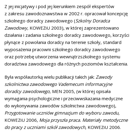
Z jej inicjatywy i pod jej kierunkiem zespół ekspertów
z zakresu zawodoznawstwa w 2002 r. opracował koncepcję
szkolnego doradcy zawodowego (
Szkolny Doradca
Zawodowy,
KOWEZiU 2003), w której zaprezentowano
działania i zadania szkolnego doradcy zawodowego, korzyści
płynące z powołania doradcy na terenie szkoły, standard
wyposażenia pracowni szkolnego doradcy zawodowego
oraz potrzebę utworzenia wewnątrzszkolnego systemu
doradztwa zawodowego dla różnych poziomów kształcenia.
Była współautorką wielu publikacji takich jak:
Zawody
szkolnictwa zawodowego Vademecum informacyjne
doradcy zawodowego,
MEN 2005, (w której opisała
wymagania psychologiczne i przeciwwskazania medyczne
do wykonywania zawodów szkolnictwa zawodowego),
Przygotowanie uczniów gimnazjum do wyboru zawodu,
KOWEZiU 2006,
Moja przyszła praca. Materiały metodyczne
do pracy z uczniami szkół zawodowych
, KOWEZiU 2006.