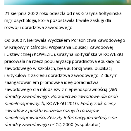
21 sierpnia 2022 roku odeszła od nas Grażyna Sołtysińska –
mgr psychologii, która pozostawiła trwałe zasługi dla
rozwoju doradztwa zawodowego.
Od 2000 r. kierowała Wydziałem Poradnictwa Zawodowego
w Krajowym Ośrodku Wspierania Edukacji Zawodowej
i Ustawicznej (KOWEZiU). Grażyna Sołtysińska w KOWEZiU
pracowała na rzecz popularyzacji poradnictwa edukacyjno-
zawodowego w szkołach, była autorką wielu publikacji
i artykułów z zakresu doradztwa zawodowego. Z dużym
zaangażowaniem promowała ideę poradnictwa
zawodowego dla młodzieży z niepełnosprawnością (
ABC
doradcy zawodowego. Poradnictwo zawodowe dla osób
niepełnosprawnych
, KOWEZiU 2010,
Podręcznik oceny
zawodów z punktu widzenia różnych rodzajów
niepełnosprawności, Zeszyty Informacyjno-metodyczne
doradcy zawodowego nr 14
, 2000 (współautor).