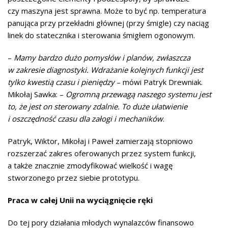
czy maszyna jest sprawna. Może to być np. temperatura
panująca przy przekładni głównej (przy śmigle) czy naciąg
linek do statecznika i sterowania śmigłem ogonowym.
–
Mamy bardzo dużo pomysłów i planów, zwłaszcza
w zakresie diagnostyki. Wdrażanie kolejnych funkcji jest
tylko kwestią czasu i pieniędzy
– mówi Patryk Drewniak.
Mikołaj Sawka: –
Ogromną przewagą naszego systemu jest
to, że jest on sterowany zdalnie. To duże ułatwienie
i oszczędność czasu dla załogi i mechaników
.
Patryk, Wiktor, Mikołaj i Paweł zamierzają stopniowo
rozszerzać zakres oferowanych przez system funkcji,
a także znacznie zmodyfikować wielkość i wagę
stworzonego przez siebie prototypu.
Praca w całej Unii na wyciągnięcie ręki
Do tej pory działania młodych wynalazców finansowo