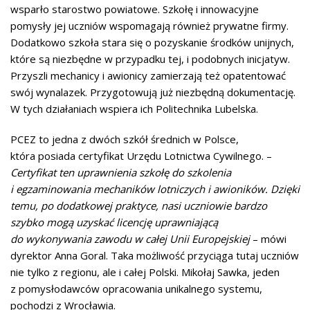
wsparło starostwo powiatowe. Szkołę i innowacyjne
pomysły jej uczniów wspomagają również prywatne firmy.
Dodatkowo szkoła stara się o pozyskanie środków unijnych,
które są niezbędne w przypadku tej, i podobnych inicjatyw.
Przyszli mechanicy i awionicy zamierzają też opatentować
swój wynalazek. Przygotowują już niezbędną dokumentację.
W tych działaniach wspiera ich Politechnika Lubelska.
PCEZ to jedna z dwóch szkół średnich w Polsce,
która posiada certyfikat Urzędu Lotnictwa Cywilnego. –
Certyfikat ten uprawnienia szkołę do szkolenia
i egzaminowania mechaników lotniczych i awioników. Dzięki
temu, po dodatkowej praktyce, nasi uczniowie bardzo
szybko mogą uzyskać licencję uprawniającą
do wykonywania zawodu w całej Unii Europejskiej
– mówi
dyrektor Anna Goral. Taka możliwość przyciąga tutaj uczniów
nie tylko z regionu, ale i całej Polski. Mikołaj Sawka, jeden
z pomysłodawców opracowania unikalnego systemu,
pochodzi z Wrocławia.