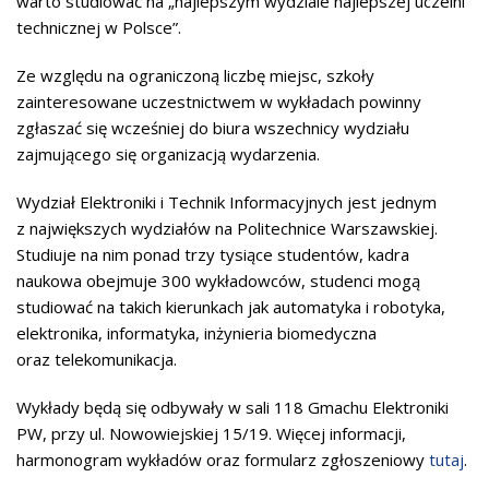
warto studiować na „najlepszym wydziale najlepszej uczelni
technicznej w Polsce”.
Ze względu na ograniczoną liczbę miejsc, szkoły
zainteresowane uczestnictwem w wykładach powinny
zgłaszać się wcześniej do biura wszechnicy wydziału
zajmującego się organizacją wydarzenia.
Wydział Elektroniki i Technik Informacyjnych jest jednym
z największych wydziałów na Politechnice Warszawskiej.
Studiuje na nim ponad trzy tysiące studentów, kadra
naukowa obejmuje 300 wykładowców, studenci mogą
studiować na takich kierunkach jak automatyka i robotyka,
elektronika, informatyka, inżynieria biomedyczna
oraz telekomunikacja.
Wykłady będą się odbywały w sali 118 Gmachu Elektroniki
PW, przy ul. Nowowiejskiej 15/19. Więcej informacji,
harmonogram wykładów oraz formularz zgłoszeniowy
tutaj
.