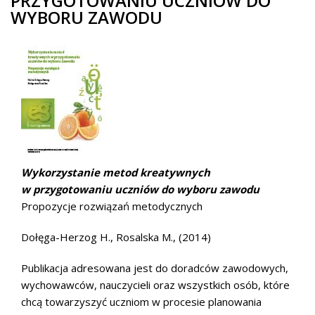
PRZYGOTOWANIU UCZNIÓW DO
WYBORU ZAWODU
Wykorzystanie metod kreatywnych
w przygotowaniu uczniów do wyboru zawodu
Propozycje rozwiązań metodycznych
Dołęga-Herzog H., Rosalska M., (2014)
Publikacja adresowana jest do doradców zawodowych,
wychowawców, nauczycieli oraz wszystkich osób, które
chcą towarzyszyć uczniom w procesie planowania