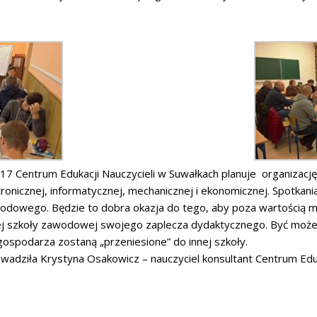
Centrum Edukacji Nauczycieli w Suwałkach planuje organizację k
ronicznej, informatycznej, mechanicznej i ekonomicznej. Spotkan
wodowego. Będzie to dobra okazja do tego, aby poza wartością 
ej szkoły zawodowej swojego zaplecza dydaktycznego. Być może
spodarza zostaną „przeniesione” do innej szkoły.
adziła Krystyna Osakowicz – nauczyciel konsultant Centrum Eduk