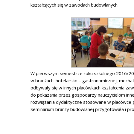
kształcących się w zawodach budowlanych.
W pierwszym semestrze roku szkolnego 2016/2017 
w branżach: hotelarsko – gastronomicznej, mechat
odbywały się w innych placówkach kształcenia za
do pokazania przez gospodarzy nauczycielom inn
rozwiązania dydaktyczne stosowane w placówce go
Seminarium branży budowlanej przygotowała i prow