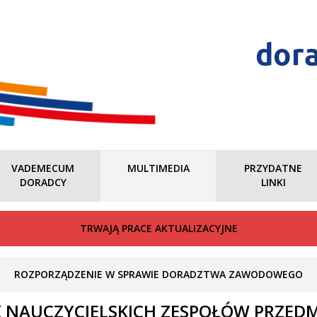
dor
VADEMECUM
MULTIMEDIA
PRZYDATNE
DORADCY
LINKI
TRWAJĄ PRACE AKTUALIZACYJNE
ROZPORZĄDZENIE W SPRAWIE DORADZTWA ZAWODOWEGO
 NAUCZYCIELSKICH ZESPOŁÓW PRZED