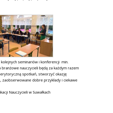
olejnych seminariów i konferencji min.
ia branżowe nauczycieli będą za każdym razem
merytoryczną spotkań, stworzyć okazję
, zaobserwowane dobre przykłady i ciekawe
acji Nauczycieli w Suwałkach