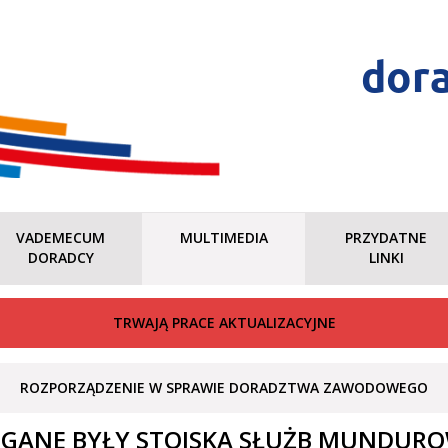
dor
VADEMECUM
MULTIMEDIA
PRZYDATNE
DORADCY
LINKI
TRWAJĄ PRACE AKTUALIZACYJNE
ROZPORZĄDZENIE W SPRAWIE DORADZTWA ZAWODOWEGO
GANE BYŁY STOISKA SŁUŻB MUNDUROW