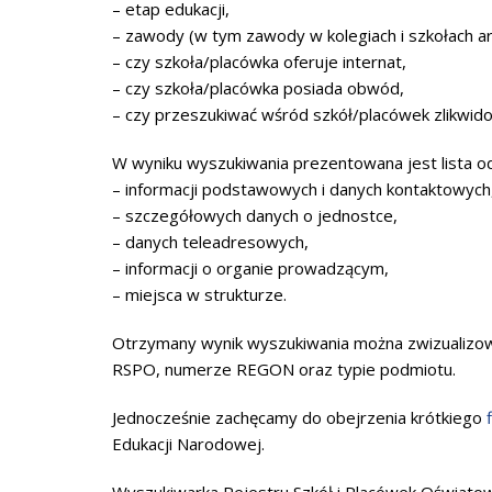
– etap edukacji,
– zawody (w tym zawody w kolegiach i szkołach ar
– czy szkoła/placówka oferuje internat,
– czy szkoła/placówka posiada obwód,
– czy przeszukiwać wśród szkół/placówek zlikwid
W wyniku wyszukiwania prezentowana jest lista o
– informacji podstawowych i danych kontaktowych
– szczegółowych danych o jednostce,
– danych teleadresowych,
– informacji o organie prowadzącym,
– miejsca w strukturze.
Otrzymany wynik wyszukiwania można zwizualizowa
RSPO, numerze REGON oraz typie podmiotu.
Jednocześnie zachęcamy do obejrzenia krótkiego
Edukacji Narodowej.