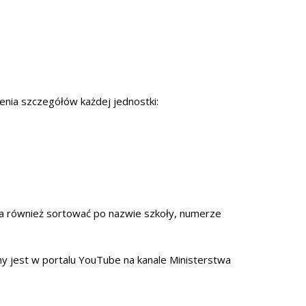
enia szczegółów każdej jednostki:
na również sortować po nazwie szkoły, numerze
ny jest w portalu YouTube na kanale Ministerstwa