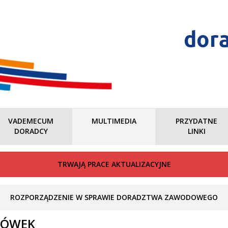
dor
VADEMECUM
MULTIMEDIA
PRZYDATNE
DORADCY
LINKI
TRWAJĄ PRACE AKTUALIZACYJNE
ROZPORZĄDZENIE W SPRAWIE DORADZTWA ZAWODOWEGO
CÓWEK