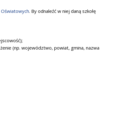
k Oświatowych
. By odnaleźć w niej daną szkołę
ejscowość);
łożenie (np. województwo, powiat, gmina, nazwa