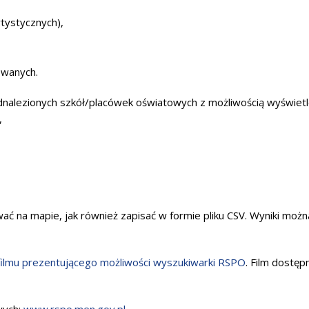
tystycznych),
owanych.
dnalezionych szkół/placówek oświatowych z możliwością wyświetl
,
ć na mapie, jak również zapisać w formie pliku CSV. Wyniki moż
filmu prezentującego możliwości wyszukiwarki RSPO
. Film dostęp