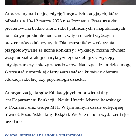
Zapraszamy na kolejną edycję Targów Edukacyjnych, które
odbędą się 10–12 marca 2023 r. w Poznaniu. Przez trzy dni
prezentowana będzie oferta szkół publicznych i niepublicznych
na każdym poziomie nauczania, w tym uczelni wyższych
oraz centrów edukacyjnych. Dla uczestników wydarzenia
przygotowywane są liczne konkursy i wykłady, można również
wziąć udział w akcji charytatywnej oraz obejrzeć występy
artystyczne czy pokazy zawodowców. Nauczyciele i rodzice mogą
skorzystać z szerokiej oferty warsztatów i kursów z obszaru
edukacji szkolnej czy psychologii dziecka.
Za organizację Targów Edukacyjnych odpowiedzialny
jest Departament Edukacji i Nauki Urzędu Marszałkowskiego
w Poznaniu oraz Grupa MTP. W tym samym czasie odbędą się
również Poznańskie Targi Książki. Wejście na oba wydarzenia jest
bezpłatne.
Więcej informacji na stronie organizatora