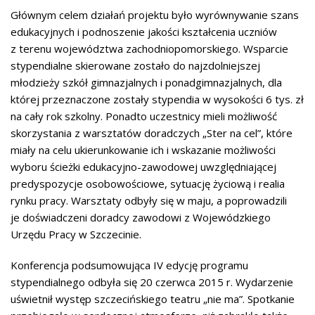
Głównym celem działań projektu było wyrównywanie szans
edukacyjnych i podnoszenie jakości kształcenia uczniów
z terenu województwa zachodniopomorskiego. Wsparcie
stypendialne skierowane zostało do najzdolniejszej
młodzieży szkół gimnazjalnych i ponadgimnazjalnych, dla
której przeznaczone zostały stypendia w wysokości 6 tys. zł
na cały rok szkolny. Ponadto uczestnicy mieli możliwość
skorzystania z warsztatów doradczych „Ster na cel”, które
miały na celu ukierunkowanie ich i wskazanie możliwości
wyboru ścieżki edukacyjno-zawodowej uwzględniającej
predyspozycje osobowościowe, sytuację życiową i realia
rynku pracy. Warsztaty odbyły się w maju, a poprowadzili
je doświadczeni doradcy zawodowi z Wojewódzkiego
Urzędu Pracy w Szczecinie.
Konferencja podsumowująca IV edycję programu
stypendialnego odbyła się 20 czerwca 2015 r. Wydarzenie
uświetnił występ szczecińskiego teatru „nie ma”. Spotkanie