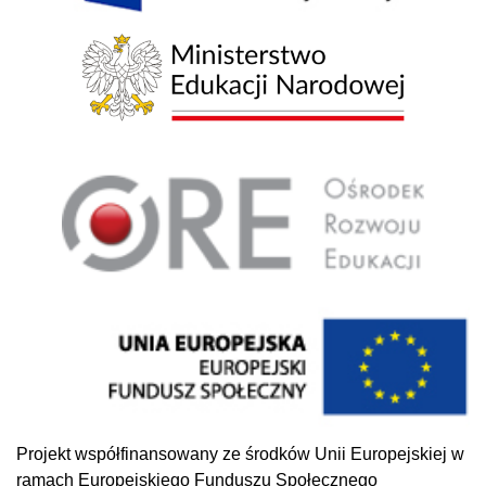
Projekt współfinansowany ze środków Unii Europejskiej w
ramach Europejskiego Funduszu Społecznego