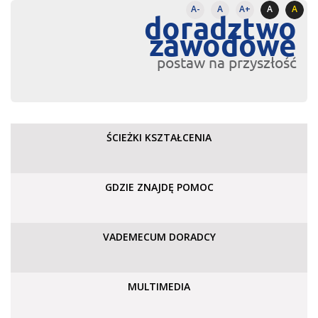
A-
A
A+
A
A
doradztwo
zawodowe
postaw na przyszłość
ŚCIEŻKI KSZTAŁCENIA
GDZIE ZNAJDĘ POMOC
VADEMECUM DORADCY
MULTIMEDIA