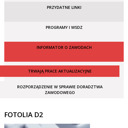
PRZYDATNE LINKI
PROGRAMY I WSDZ
INFORMATOR O ZAWODACH
TRWAJĄ PRACE AKTUALIZACYJNE
ROZPORZĄDZENIE W SPRAWIE DORADZTWA
ZAWODOWEGO
FOTOLIA D2