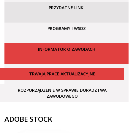
PRZYDATNE LINKI
PROGRAMY I WSDZ
INFORMATOR O ZAWODACH
TRWAJĄ PRACE AKTUALIZACYJNE
ROZPORZĄDZENIE W SPRAWIE DORADZTWA
ZAWODOWEGO
ADOBE STOCK