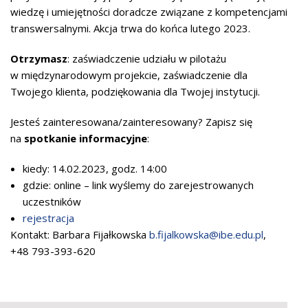
wiedzę i umiejętności doradcze związane z kompetencjami
transwersalnymi. Akcja trwa do końca lutego 2023.
Otrzymasz
: zaświadczenie udziału w pilotażu
w międzynarodowym projekcie, zaświadczenie dla
Twojego klienta, podziękowania dla Twojej instytucji.
Jesteś zainteresowana/zainteresowany? Zapisz się
na
spotkanie informacyjne
:
kiedy: 14.02.2023, godz. 14:00
gdzie: online – link wyślemy do zarejestrowanych
uczestników
rejestracja
Kontakt: Barbara Fijałkowska
b.fijalkowska@ibe.edu.pl
,
+48 793-393-620