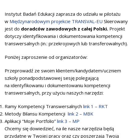
Instytut Badań Edukacji zaprasza do udziału w pilotażu
w
Międzynarodowym projekcie TRANSVAL-EU
Skierowany
jest do
doradców zawodowych z całej Polski.
Projekt
dotyczy identyfikowania i dokumentowania kompetencji
transwersalnych (in.: przekrojowych lub transferowalnych).
Poniżej zaproszenie od organizatorów:
Przeprowadź ze swoim klientem/kandydatem/uczniem
szkoły ponadpodstawowej sesję polegającą
na identyfikowaniu i dokumentowaniu kompetencji
transwersalnych, przy użyciu naszych narzędzi:
Ramy Kompetencji Transwersalnych
link 1 – RKT
Metody Bilansu Kompetencji
link 2 – MBK
Aplikacji “Moje Portfolio”
link 3 – MP
Chcemy się dowiedzieć, na ile nasze narzędzia będą
przydatne w Twojej pracy oraz czy poszerzają Twoją