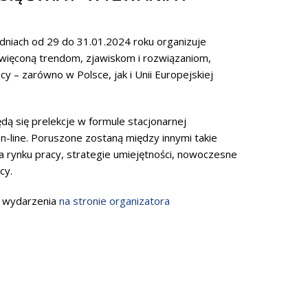
dniach od 29 do 31.01.2024 roku organizuje
święconą trendom, zjawiskom i rozwiązaniom,
cy – zarówno w Polsce, jak i Unii Europejskiej
ą się prelekcje w formule stacjonarnej
n-line. Poruszone zostaną między innymi takie
a rynku pracy, strategie umiejętności, nowoczesne
cy.
m wydarzenia
na stronie organizatora