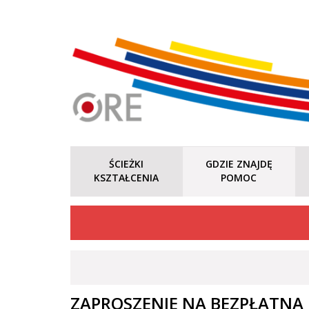
ŚCIEŻKI
GDZIE ZNAJDĘ
KSZTAŁCENIA
POMOC
ZAPROSZENIE NA BEZPŁATNĄ K