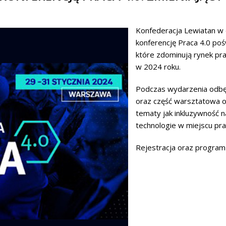
Konfederacja Lewiatan w 
konferencję Praca 4.0 po
które zdominują rynek pra
w 2024 roku.
Podczas wydarzenia odbęd
oraz część warsztatowa o
tematy jak inkluzywność n
technologie w miejscu pra
Rejestracja oraz progra