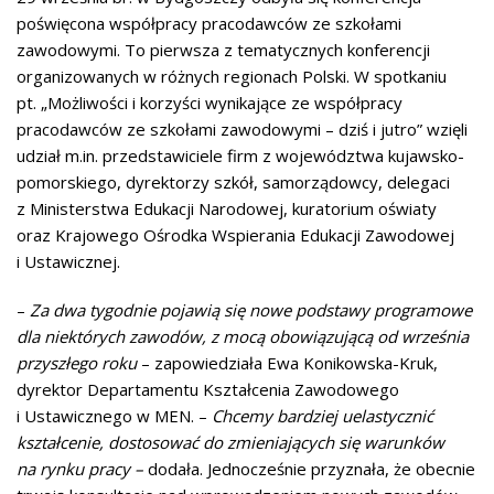
poświęcona współpracy pracodawców ze szkołami
zawodowymi. To pierwsza z tematycznych konferencji
organizowanych w różnych regionach Polski. W spotkaniu
pt. „Możliwości i korzyści wynikające ze współpracy
pracodawców ze szkołami zawodowymi – dziś i jutro” wzięli
udział m.in. przedstawiciele firm z województwa kujawsko-
pomorskiego, dyrektorzy szkół, samorządowcy, delegaci
z Ministerstwa Edukacji Narodowej, kuratorium oświaty
oraz Krajowego Ośrodka Wspierania Edukacji Zawodowej
i Ustawicznej.
–
Za dwa tygodnie pojawią się nowe podstawy programowe
dla niektórych zawodów, z mocą obowiązującą od września
przyszłego roku
– zapowiedziała Ewa Konikowska-Kruk,
dyrektor Departamentu Kształcenia Zawodowego
i Ustawicznego w MEN. –
Chcemy bardziej uelastycznić
kształcenie, dostosować do zmieniających się warunków
na rynku pracy –
dodała. Jednocześnie przyznała, że obecnie