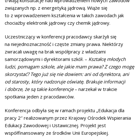
trwają konsultacje nad wprowadzeniem nowych zawodów
związanych np. z energetyką jądrową. Wiąże się
to z wprowadzeniem kształcenia w takich zawodach jak
chociażby elektronik jądrowy czy chemik jądrowy.
Uczestniczący w konferencji pracodawcy skarżyli się
na niejednoznaczność i częste zmiany prawa. Niektórzy
zwracali uwagę na brak współpracy z władzami
samorządowymi i dyrektorami szkół. –
Kształcę młodych
ludzi, pomagam szkole, ale jakie mam prawa? Z czego mogę
skorzystać? Tego już się nie dowiem: ani od dyrektora, ani
od starosty, który nadzoruje oświatę. Brakuje informacji
i dobrze, że są takie konferencje
– narzekał w trakcie
spotkania jeden z pracodawców.
Konferencja odbyła się w ramach projektu „Edukacja dla
pracy 2″ realizowanym przez Krajowy Ośrodek Wspierania
Edukacji Zawodowej i Ustawicznej. Projekt jest
współfinansowany ze środków Unii Europejskiej.