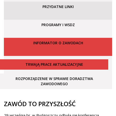
PRZYDATNE LINKI
PROGRAMY I WSDZ
INFORMATOR O ZAWODACH
TRWAJĄ PRACE AKTUALIZACYJNE
ROZPORZĄDZENIE W SPRAWIE DORADZTWA
ZAWODOWEGO
ZAWÓD TO PRZYSZŁOŚĆ
29 września br. w Bydgoszczy odbyła się konferencja