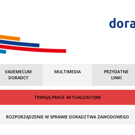
dor
VADEMECUM
MULTIMEDIA
PRZYDATNE
DORADCY
LINKI
TRWAJĄ PRACE AKTUALIZACYJNE
ROZPORZĄDZENIE W SPRAWIE DORADZTWA ZAWODOWEGO