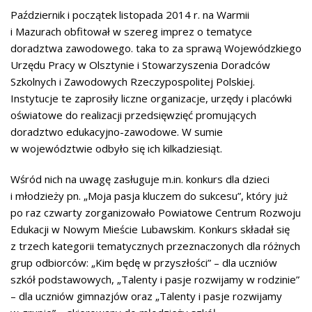
Październik i początek listopada 2014 r. na Warmii
i Mazurach obfitował w szereg imprez o tematyce
doradztwa zawodowego. taka to za sprawą Wojewódzkiego
Urzędu Pracy w Olsztynie i Stowarzyszenia Doradców
Szkolnych i Zawodowych Rzeczypospolitej Polskiej.
Instytucje te zaprosiły liczne organizacje, urzędy i placówki
oświatowe do realizacji przedsięwzięć promujących
doradztwo edukacyjno-zawodowe. W sumie
w województwie odbyło się ich kilkadziesiąt.
Wśród nich na uwagę zasługuje m.in. konkurs dla dzieci
i młodzieży pn. „Moja pasja kluczem do sukcesu”, który już
po raz czwarty zorganizowało Powiatowe Centrum Rozwoju
Edukacji w Nowym Mieście Lubawskim. Konkurs składał się
z trzech kategorii tematycznych przeznaczonych dla różnych
grup odbiorców: „Kim będę w przyszłości” – dla uczniów
szkół podstawowych, „Talenty i pasje rozwijamy w rodzinie”
– dla uczniów gimnazjów oraz „Talenty i pasje rozwijamy