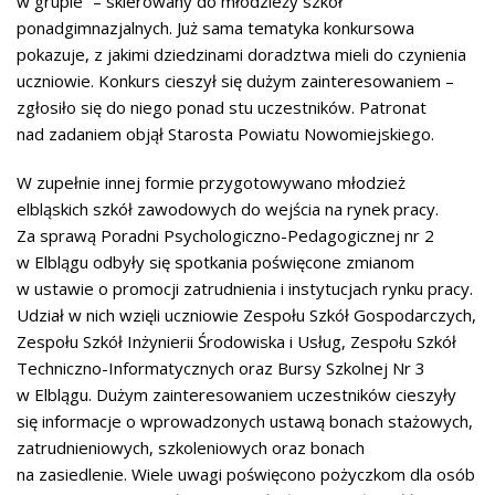
w grupie” – skierowany do młodzieży szkół
ponadgimnazjalnych. Już sama tematyka konkursowa
pokazuje, z jakimi dziedzinami doradztwa mieli do czynienia
uczniowie. Konkurs cieszył się dużym zainteresowaniem –
zgłosiło się do niego ponad stu uczestników. Patronat
nad zadaniem objął Starosta Powiatu Nowomiejskiego.
W zupełnie innej formie przygotowywano młodzież
elbląskich szkół zawodowych do wejścia na rynek pracy.
Za sprawą Poradni Psychologiczno-Pedagogicznej nr 2
w Elblągu odbyły się spotkania poświęcone zmianom
w ustawie o promocji zatrudnienia i instytucjach rynku pracy.
Udział w nich wzięli uczniowie Zespołu Szkół Gospodarczych,
Zespołu Szkół Inżynierii Środowiska i Usług, Zespołu Szkół
Techniczno-Informatycznych oraz Bursy Szkolnej Nr 3
w Elblągu. Dużym zainteresowaniem uczestników cieszyły
się informacje o wprowadzonych ustawą bonach stażowych,
zatrudnieniowych, szkoleniowych oraz bonach
na zasiedlenie. Wiele uwagi poświęcono pożyczkom dla osób