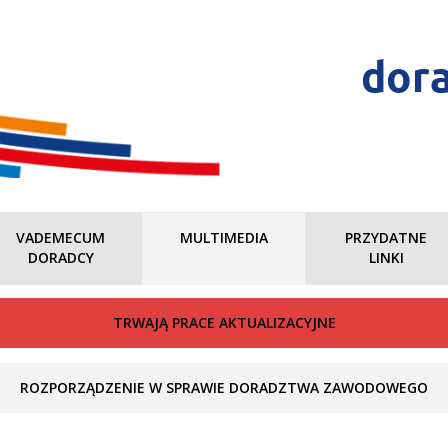
dor
VADEMECUM
MULTIMEDIA
PRZYDATNE
DORADCY
LINKI
TRWAJĄ PRACE AKTUALIZACYJNE
ROZPORZĄDZENIE W SPRAWIE DORADZTWA ZAWODOWEGO