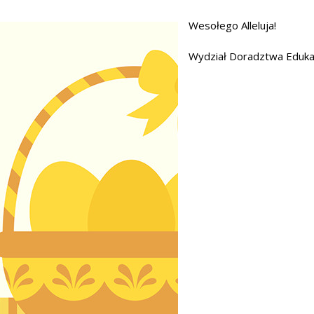
Wesołego Alleluja!
Wydział Doradztwa Edu