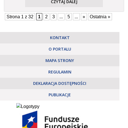
CZYTAJ DALEJ
Strona 1 z 32
1
2
3
...
5
...
»
Ostatnia »
KONTAKT
O PORTALU
MAPA STRONY
REGULAMIN
DEKLARACJA DOSTĘPNOŚCI
PUBLIKACJE