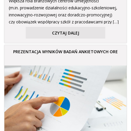
Większa rola branżowych centrów umiejętności
(m.in. prowadzenie działalności edukacyjno-szkoleniowej,
innowacyjno-rozwojowej oraz doradczo-promocyjnej)
czy obowiązek współpracy szkół z pracodawcami przy […]
CZYTAJ DALEJ
PREZENTACJA WYNIKÓW BADAŃ ANKIETOWYCH ORE