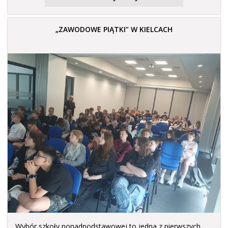
„ZAWODOWE PIĄTKI” W KIELCACH
Wybór szkoły ponadpodstawowej to jedna z pierwszych