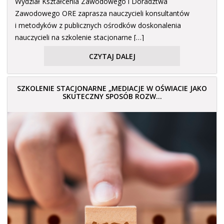
Wydział Kształcenia Zawodowego i Doradztwa
Zawodowego ORE zaprasza nauczycieli konsultantów
i metodyków z publicznych ośrodków doskonalenia
nauczycieli na szkolenie stacjonarne […]
CZYTAJ DALEJ
SZKOLENIE STACJONARNE „MEDIACJE W OŚWIACIE JAKO
SKUTECZNY SPOSÓB ROZW...