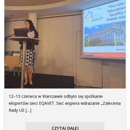
12–13 czerwca w Warszawie odbyło się spotkanie
ekspertów sieci EQAVET. Sieć wspiera wdrażanie „Zalecenia
Rady UE […]
CZYTAJ DALEJ