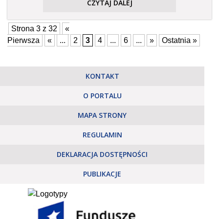
CZYTAJ DALEJ
Strona 3 z 32
«
Pierwsza
«
...
2
3
4
...
6
...
»
Ostatnia »
KONTAKT
O PORTALU
MAPA STRONY
REGULAMIN
DEKLARACJA DOSTĘPNOŚCI
PUBLIKACJE