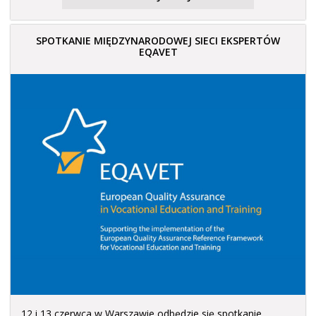
SPOTKANIE MIĘDZYNARODOWEJ SIECI EKSPERTÓW
EQAVET
12 i 13 czerwca w Warszawie odbędzie się spotkanie