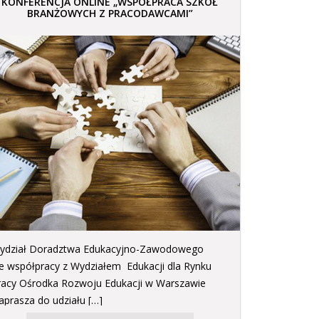
KONFERENCJA ONLINE „WSPÓŁPRACA SZKÓŁ
BRANŻOWYCH Z PRACODAWCAMI”
ydział Doradztwa Edukacyjno-Zawodowego
e współpracy z Wydziałem Edukacji dla Rynku
racy Ośrodka Rozwoju Edukacji w Warszawie
aprasza do udziału […]