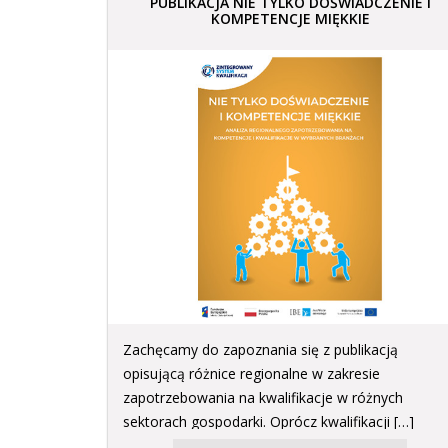
PUBLIKACJA NIE TYLKO DOŚWIADCZENIE I
KOMPETENCJE MIĘKKIE
Zachęcamy do zapoznania się z publikacją
opisującą różnice regionalne w zakresie
zapotrzebowania na kwalifikacje w różnych
sektorach gospodarki. Oprócz kwalifikacji […]