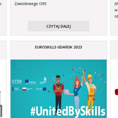
o
Zawodowego ORE
(
w
o
CZYTAJ DALEJ
EUROSKILLS GDAŃSK 2023