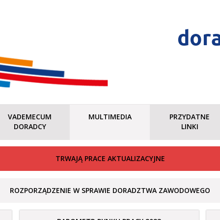
dor
VADEMECUM
MULTIMEDIA
PRZYDATNE
DORADCY
LINKI
TRWAJĄ PRACE AKTUALIZACYJNE
ROZPORZĄDZENIE W SPRAWIE DORADZTWA ZAWODOWEGO