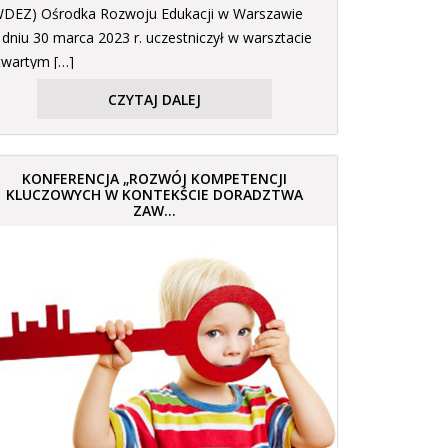
WDEZ) Ośrodka Rozwoju Edukacji w Warszawie
 dniu 30 marca 2023 r. uczestniczył w warsztacie
twartym […]
CZYTAJ DALEJ
KONFERENCJA „ROZWÓJ KOMPETENCJI
KLUCZOWYCH W KONTEKŚCIE DORADZTWA
ZAW...