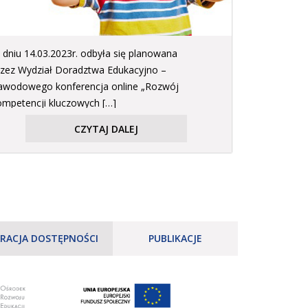
 dniu 14.03.2023r. odbyła się planowana
rzez Wydział Doradztwa Edukacyjno –
awodowego konferencja online „Rozwój
ompetencji kluczowych […]
CZYTAJ DALEJ
RACJA DOSTĘPNOŚCI
PUBLIKACJE