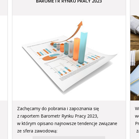
BAROMETR RYNKU PRACY 2023
Zachęcamy do pobrania i zapoznania się
W
z raportem Barometr Rynku Pracy 2023,
w
w którym opisano najnowsze tendencje związane
P
ze sfera zawodową:
z