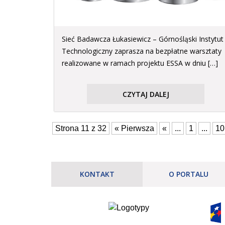
Sieć Badawcza Łukasiewicz – Górnośląski Instytut
Technologiczny zaprasza na bezpłatne warsztaty
realizowane w ramach projektu ESSA w dniu […]
CZYTAJ DALEJ
Strona 11 z 32
« Pierwsza
«
...
1
...
10
KONTAKT
O PORTALU